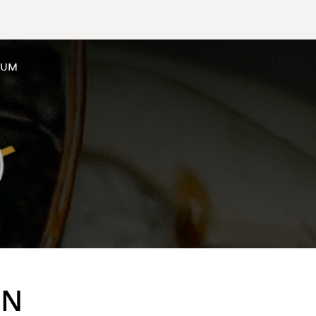
SUM
EN