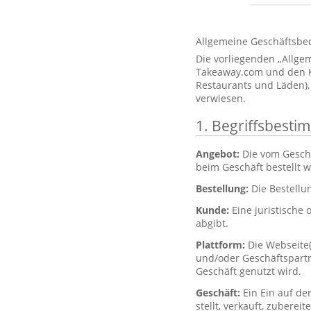
Allgemeine Geschäftsbe
Die vorliegenden „Allg
Takeaway.com und den Kun
Restaurants und Läden),
verwiesen.
1. Begriffsbest
Angebot:
Die vom Gesch
beim Geschäft bestellt 
Bestellung:
Die Bestellu
Kunde:
Eine juristische 
abgibt.
Plattform:
Die Webseite
und/oder Geschäftspartne
Geschäft genutzt wird.
Geschäft:
Ein Ein auf de
stellt, verkauft, zubere