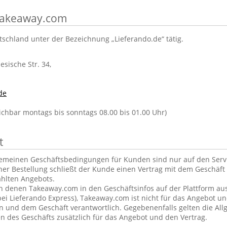
 Takeaway.com
tschland unter der Bezeichnung „Lieferando.de“ tätig.
lesische Str. 34,
de
eichbar montags bis sonntags 08.00 bis 01.00 Uhr)
t
gemeinen Geschäftsbedingungen für Kunden sind nur auf den Ser
ner Bestellung schließt der Kunde einen Vertrag mit dem Geschäft 
hlten Angebots.
in denen Takeaway.com in den Geschäftsinfos auf der Plattform aus
ei Lieferando Express), Takeaway.com ist nicht für das Angebot u
und dem Geschäft verantwortlich. Gegebenenfalls gelten die Al
 des Geschäfts zusätzlich für das Angebot und den Vertrag.