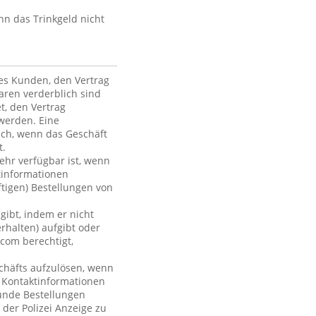
nn das Trinkgeld nicht
des Kunden, den Vertrag
ren verderblich sind
et, den Vertrag
werden. Eine
ich, wenn das Geschäft
t.
mehr verfügbar ist, wenn
tinformationen
ftigen) Bestellungen von
gibt, indem er nicht
rhalten) aufgibt oder
com berechtigt,
chäfts aufzulösen, wenn
r Kontaktinformationen
Kunde Bestellungen
 der Polizei Anzeige zu