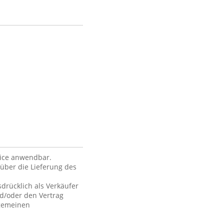
vice anwendbar.
über die Lieferung des
drücklich als Verkäufer
nd/oder den Vertrag
lgemeinen