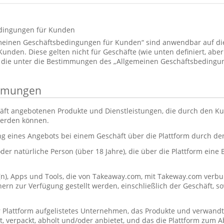
dingungen für Kunden
emeinen Geschäftsbedingungen für Kunden“ sind anwendbar auf d
den. Diese gelten nicht für Geschäfte (wie unten definiert, aber 
 die unter die Bestimmungen des „Allgemeinen Geschäftsbedingun
immungen
äft angebotenen Produkte und Dienstleistungen, die durch den Ku
werden können.
ng eines Angebots bei einem Geschäft über die Plattform durch d
oder natürliche Person (über 18 Jahre), die über die Plattform eine
(n), Apps und Tools, die von Takeaway.com, mit Takeway.com ve
rn zur Verfügung gestellt werden, einschließlich der Geschäft, s
r Plattform aufgelistetes Unternehmen, das Produkte und verwandt
itet, verpackt, abholt und/oder anbietet, und das die Plattform zum