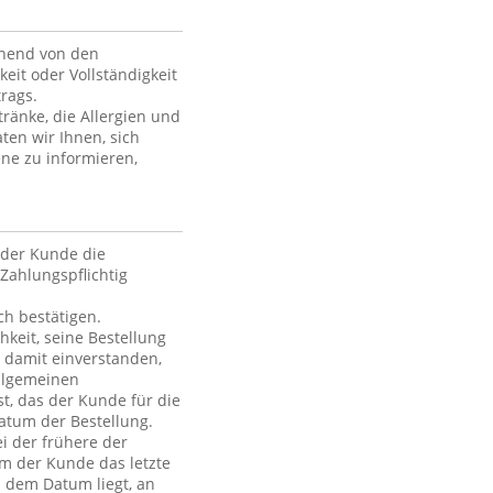
ehend von den
keit oder Vollständigkeit
rags.
ränke, die Allergien und
ten wir Ihnen, sich
ne zu informieren,
der Kunde die
Zahlungspflichtig
h bestätigen.
hkeit, seine Bestellung
h damit einverstanden,
Allgemeinen
t, das der Kunde für die
atum der Bestellung.
i der frühere der
em der Kunde das letzte
h dem Datum liegt, an