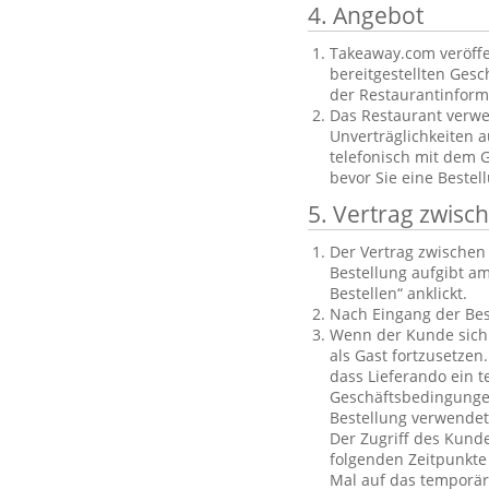
4. Angebot
Takeaway.com veröffe
bereitgestellten Gesch
der Restaurantinforma
Das Restaurant verwe
Unverträglichkeiten a
telefonisch mit dem 
bevor Sie eine Bestel
5. Vertrag zwis
Der Vertrag zwische
Bestellung aufgibt am
Bestellen“ anklickt.
Nach Eingang der Bes
Wenn der Kunde sich n
als Gast fortzusetzen
dass Lieferando ein t
Geschäftsbedingungen
Bestellung verwendet
Der Zugriff des Kund
folgenden Zeitpunkte 
Mal auf das temporäre