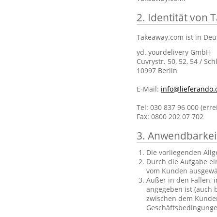
2. Identität von
Takeaway.com ist in Deu
yd. yourdelivery GmbH
Cuvrystr. 50, 52, 54 / Sch
10997 Berlin
E-Mail:
info@lieferando.
Tel: 030 837 96 000 (err
Fax: 0800 202 07 702
3. Anwendbarkei
Die vorliegenden All
Durch die Aufgabe ei
vom Kunden ausgewä
Außer in den Fällen, 
angegeben ist (auch b
zwischen dem Kunden 
Geschäftsbedingungen