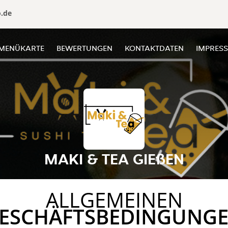
o.de
MENÜKARTE
BEWERTUNGEN
KONTAKTDATEN
IMPRES
MAKI & TEA GIEßEN
ALLGEMEINEN
ESCHÄFTSBEDINGUNG