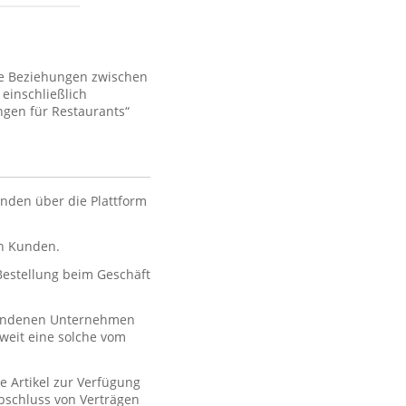
ie Beziehungen zwischen
einschließlich
gen für Restaurants“
nden über die Plattform
en Kunden.
 Bestellung beim Geschäft
rbundenen Unternehmen
oweit eine solche vom
e Artikel zur Verfügung
 Abschluss von Verträgen