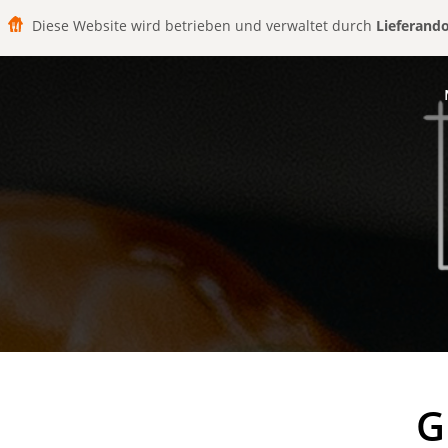
Diese Website wird betrieben und verwaltet durch
Lieferand
G